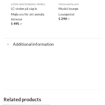
GÖSTA WESTERBERG MÖBEL
STOCKAMÖLLAN
LC-stolen på väg in
Muskö lounge
Mejla oss för att anmäla
Loungestol
5 290
:-
intresse
5 495
:-
Additional information
Related products