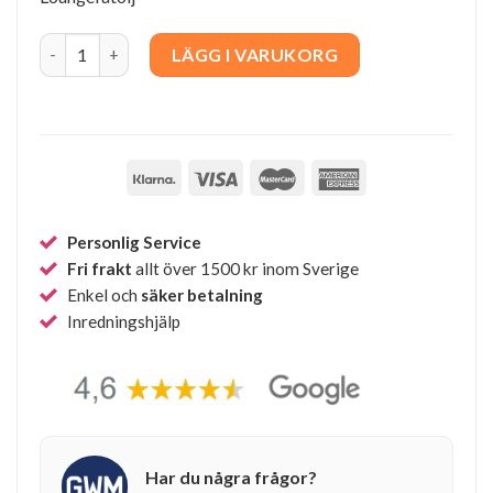
MG501 Cuba Chair Outdoor quantity
LÄGG I VARUKORG
Personlig Service
Fri frakt
allt över 1500 kr inom Sverige
Enkel och
säker betalning
Inredningshjälp
Har du några frågor?