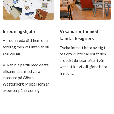
Inredningshjälp
Vi samarbetar med
kända designers
Vill du inreda ditt hem eller
företag men vet inte var du
Tveka inte att höra av dig till
ska börja?
oss om vi inte har listat den
produkt du letar efter i vår
Vi kan hjälpa till med detta,
webbutik – vi vill gärna höra
tillsammans med våra
från dig.
inredare på Gösta
Westerberg Möbel som är
experter på inredning.