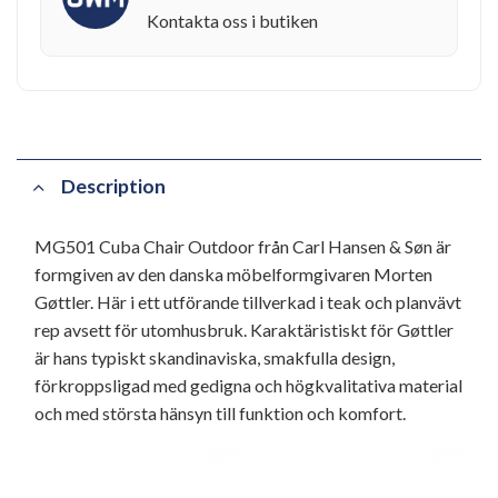
Kontakta oss i butiken
Description
MG501 Cuba Chair Outdoor från Carl Hansen & Søn är
formgiven av den danska möbelformgivaren Morten
Gøttler. Här i ett utförande tillverkad i teak och planvävt
rep avsett för utomhusbruk. Karaktäristiskt för Gøttler
är hans typiskt skandinaviska, smakfulla design,
förkroppsligad med gedigna och högkvalitativa material
och med största hänsyn till funktion och komfort.