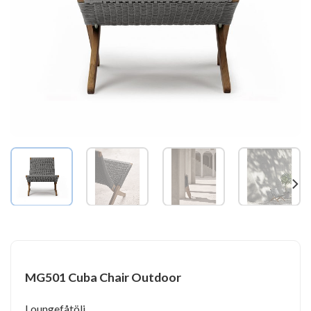
MG501 Cuba Chair Outdoor
Loungefåtölj