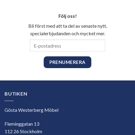
Följ oss!
Bli först med att ta del av senaste nytt,
specialerbjudanden och mycket mer.
E-
postadress
BUTIKEN
Gösta Westerberg Möbel
Fleminggatan 13
112 26 Stockholm