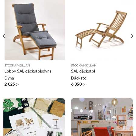
STOCKAMÖLLAN
STOCKAMÖLLAN
Lobby SAL däckstolsdyna
SAL däckstol
Dyna
Däckstol
2 025
:-
6 350
:-