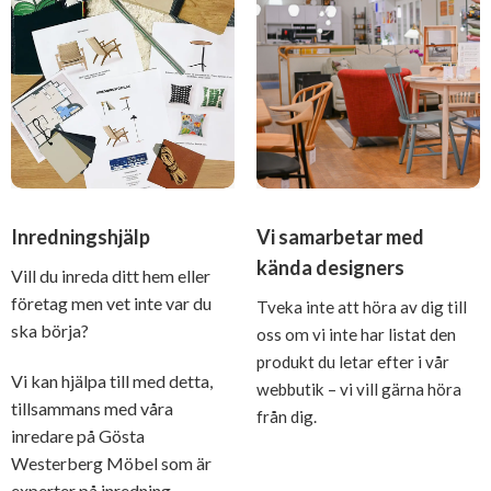
Inredningshjälp
Vi samarbetar med
kända designers
Vill du inreda ditt hem eller
företag men vet inte var du
Tveka inte att höra av dig till
ska börja?
oss om vi inte har listat den
produkt du letar efter i vår
Vi kan hjälpa till med detta,
webbutik – vi vill gärna höra
tillsammans med våra
från dig.
inredare på Gösta
Westerberg Möbel som är
experter på inredning.