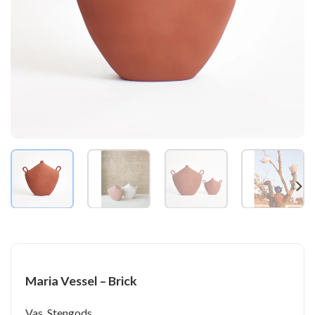
Maria Vessel – Brick
Vas, Stengods