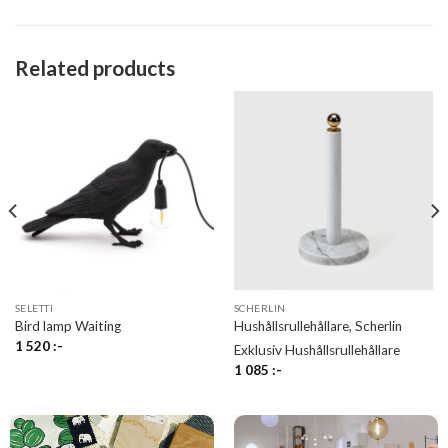
Related products
SELETTI
SCHERLIN
Bird lamp Waiting
Hushållsrullehållare, Scherlin
1 520
:-
Exklusiv Hushållsrullehållare
1 085
:-