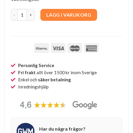
Maria Vessel - Brick quantity
LÄGG I VARUKORG
Personlig Service
Fri frakt
allt över 1500 kr inom Sverige
Enkel och
säker betalning
Inredningshjälp
Har du några frågor?