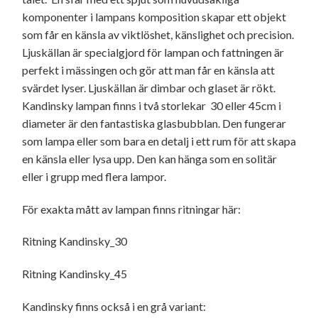
komponenter i lampans komposition skapar ett objekt
som får en känsla av viktlöshet, känslighet och precision.
Ljuskällan är specialgjord för lampan och fattningen är
perfekt i mässingen och gör att man får en känsla att
svärdet lyser. Ljuskällan är dimbar och glaset är rökt.
Kandinsky lampan finns i två storlekar 30 eller 45cm i
diameter är den fantastiska glasbubblan. Den fungerar
som lampa eller som bara en detalj i ett rum för att skapa
en känsla eller lysa upp. Den kan hänga som en solitär
eller i grupp med flera lampor.
För exakta mått av lampan finns ritningar här:
Ritning Kandinsky_30
Ritning Kandinsky_45
Kandinsky finns också i en grå variant: