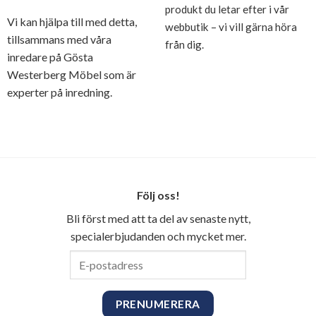
produkt du letar efter i vår
Vi kan hjälpa till med detta,
webbutik – vi vill gärna höra
tillsammans med våra
från dig.
inredare på Gösta
Westerberg Möbel som är
experter på inredning.
Följ oss!
Bli först med att ta del av senaste nytt,
specialerbjudanden och mycket mer.
E-
postadress