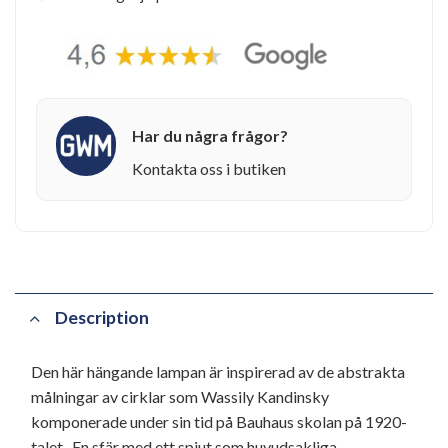
Har du några frågor?
Kontakta oss i butiken
Description
Den här hängande lampan är inspirerad av de abstrakta
målningar av cirklar som Wassily Kandinsky
komponerade under sin tid på Bauhaus skolan på 1920-
talet. En sfär med ett spjut som huvudsakliga