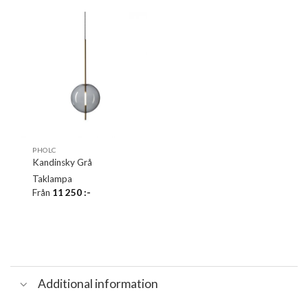
PHOLC
Kandinsky Grå
Taklampa
Från
11 250
:-
Additional information