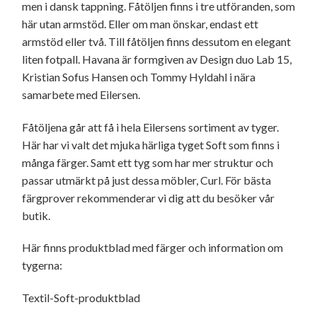
men i dansk tappning. Fåtöljen finns i tre utföranden, som
här utan armstöd. Eller om man önskar, endast ett
armstöd eller två. Till fåtöljen finns dessutom en elegant
liten fotpall. Havana är formgiven av Design duo Lab 15,
Kristian Sofus Hansen och Tommy Hyldahl i nära
samarbete med Eilersen.
Fåtöljena går att få i hela Eilersens sortiment av tyger.
Här har vi valt det mjuka härliga tyget Soft som finns i
många färger. Samt ett tyg som har mer struktur och
passar utmärkt på just dessa möbler, Curl. För bästa
färgprover rekommenderar vi dig att du besöker vår
butik.
Här finns produktblad med färger och information om
tygerna:
Textil-Soft-produktblad