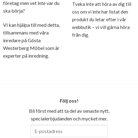
företag men vet inte var du
Tveka inte att höra av dig till
ska börja?
oss om vi inte har listat den
produkt du letar efter i vår
Vi kan hjälpa till med detta,
webbutik – vi vill gärna höra
tillsammans med våra
från dig.
inredare på Gösta
Westerberg Möbel som är
experter på inredning.
Följ oss!
Bli först med att ta del av senaste nytt,
specialerbjudanden och mycket mer.
E-
postadress