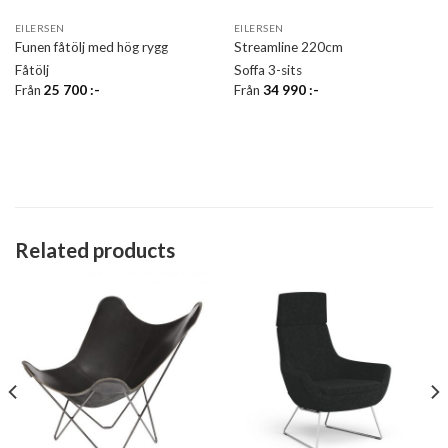
EILERSEN
EILERSEN
Funen fåtölj med hög rygg
Streamline 220cm
Fåtölj
Soffa 3-sits
Från
25 700
:-
Från
34 990
:-
Related products