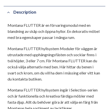
Description
Montana FLUTTER är en förvaringsmodul med en
blandning av skåp och öppna hyllor. En dekorativ möbel
med bra egenskaper passar i många rum.
Montana FLUTTER hyllsystem Moduler för väggen är
utrustade med upphängningsfästen och socklar finns i
två höjder, 3 eller 7 cm. För Montana FLUTTER kan du
också välja alternativ med ben. Här hittar du benen i
svart och krom, om du vill ha dem i mässing eller vitt kan
du kontakta butiken.
Montana FLUTTER hyllsystem ingår i Selection-serien
och är funktionella och kreativa färdiga möbler med
fasta djup. Allt du behöver göra är att välja en färg från
Montanas hela sortiment av lackfärger.