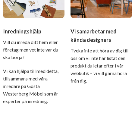
Inredningshjälp
Vi samarbetar med
kända designers
Vill du inreda ditt hem eller
företag men vet inte var du
Tveka inte att höra av dig till
ska börja?
oss om vi inte har listat den
produkt du letar efter i vår
Vi kan hjälpa till med detta,
webbutik – vi vill gärna höra
tillsammans med våra
från dig.
inredare på Gösta
Westerberg Möbel som är
experter på inredning.