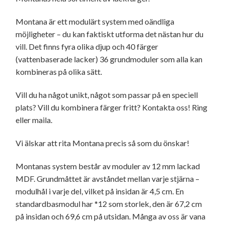
Montana är ett modulärt system med oändliga
möjligheter – du kan faktiskt utforma det nästan hur du
vill. Det finns fyra olika djup och 40 färger
(vattenbaserade lacker) 36 grundmoduler som alla kan
kombineras på olika sätt.
Vill du ha något unikt, något som passar på en speciell
plats? Vill du kombinera färger fritt? Kontakta oss! Ring
eller maila.
Vi älskar att rita Montana precis så som du önskar!
Montanas system består av moduler av 12 mm lackad
MDF. Grundmåttet är avståndet mellan varje stjärna –
modulhål i varje del, vilket på insidan är 4,5 cm. En
standardbasmodul har *12 som storlek, den är 67,2 cm
på insidan och 69,6 cm på utsidan. Många av oss är vana