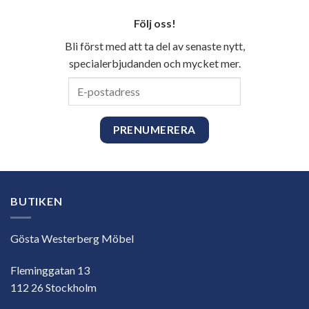
Följ oss!
Bli först med att ta del av senaste nytt,
specialerbjudanden och mycket mer.
E-
postadress
BUTIKEN
Gösta Westerberg Möbel
Fleminggatan 13
112 26 Stockholm