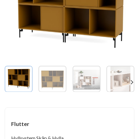
Flutter
Hyllsystem Skåp & Hylla