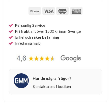
Personlig Service
Fri frakt
allt över 1500 kr inom Sverige
Enkel och
säker betalning
Inredningshjälp
Har du några frågor?
Kontakta oss i butiken