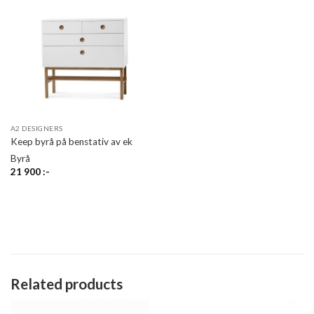
A2 DESIGNERS
Keep byrå på benstativ av ek
Byrå
21 900
:-
Related products