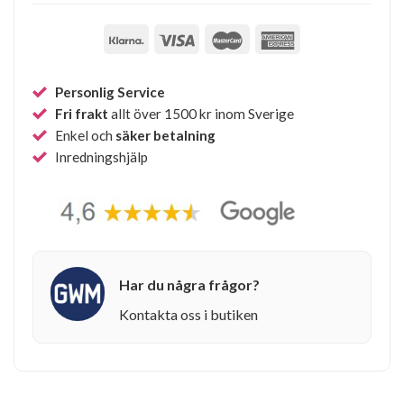
Personlig Service
Fri frakt
allt över 1500 kr inom Sverige
Enkel och
säker betalning
Inredningshjälp
Har du några frågor?
Kontakta oss i butiken