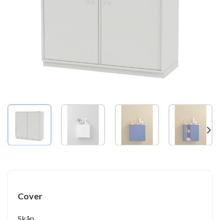
Cover
Skåp