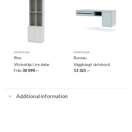
MONTANA
MONTANA
Rise
Bureau
Vitrinskåp i tre delar
Vägghängt skrivbord
Från
30 090
:-
13 325
:-
Additional information