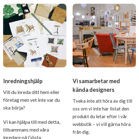
Inredningshjälp
Vi samarbetar med
kända designers
Vill du inreda ditt hem eller
företag men vet inte var du
Tveka inte att höra av dig till
ska börja?
oss om vi inte har listat den
produkt du letar efter i vår
Vi kan hjälpa till med detta,
webbutik – vi vill gärna höra
tillsammans med våra
från dig.
inredare på Gösta