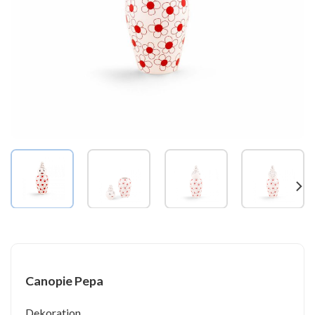
Canopie Pepa
Dekoration