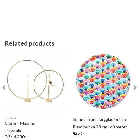
Related products
KLONG
Sommar rund färgglad bricka
Gloria – Mässing
Rund bricka 38 cm i diameter
Ljusstake
425
:-
Från
1 200
:-