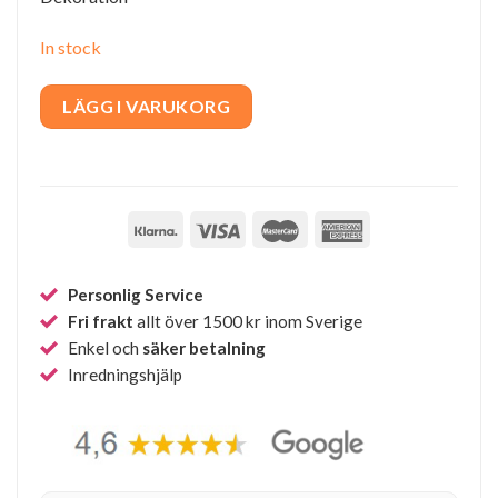
In stock
LÄGG I VARUKORG
Personlig Service
Fri frakt
allt över 1500 kr inom Sverige
Enkel och
säker betalning
Inredningshjälp