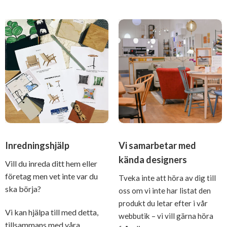
Inredningshjälp
Vi samarbetar med
kända designers
Vill du inreda ditt hem eller
företag men vet inte var du
Tveka inte att höra av dig till
ska börja?
oss om vi inte har listat den
produkt du letar efter i vår
Vi kan hjälpa till med detta,
webbutik – vi vill gärna höra
tillsammans med våra