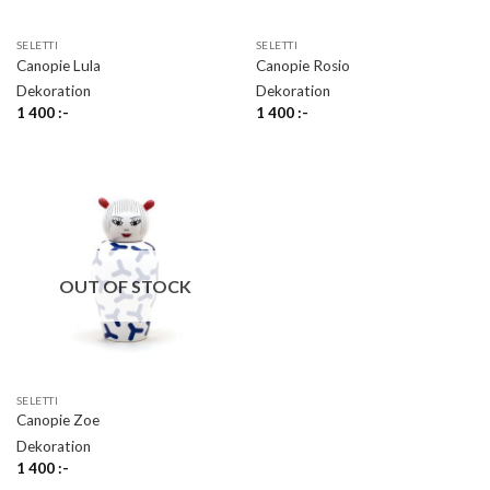
SELETTI
SELETTI
Canopie Lula
Canopie Rosio
Dekoration
Dekoration
1 400
:-
1 400
:-
OUT OF STOCK
SELETTI
Canopie Zoe
Dekoration
1 400
:-