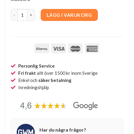
BK16 Sidobord quantity
LÄGG I VARUKORG
Personlig Service
Fri frakt
allt över 1500 kr inom Sverige
Enkel och
säker betalning
Inredningshjälp
Har du några frågor?