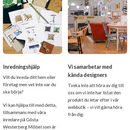
Inredningshjälp
Vi samarbetar med
kända designers
Vill du inreda ditt hem eller
företag men vet inte var du
Tveka inte att höra av dig till
ska börja?
oss om vi inte har listat den
produkt du letar efter i vår
Vi kan hjälpa till med detta,
webbutik – vi vill gärna höra
tillsammans med våra
från dig.
inredare på Gösta
Westerberg Möbel som är