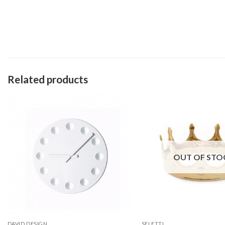
Related products
OUT OF STO
DAVID DESIGN
SELETTI