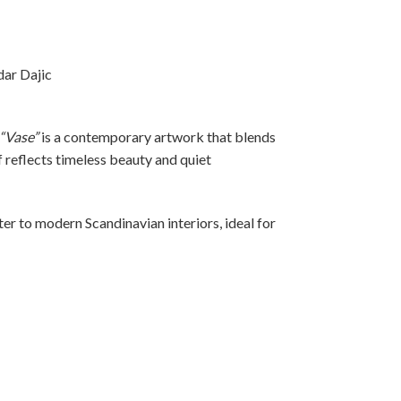
dar Dajic
“Vase”
is a contemporary artwork that blends
 reflects timeless beauty and quiet
ter to modern Scandinavian interiors, ideal for