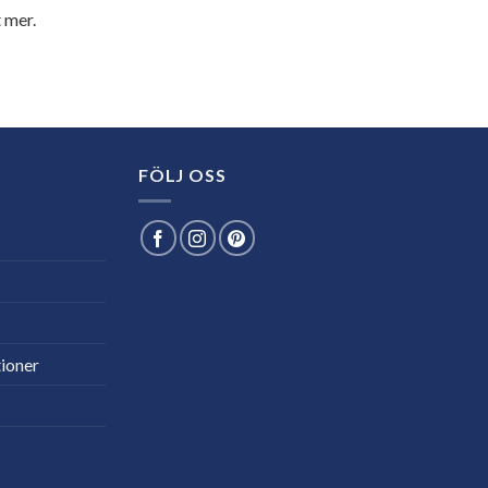
 mer.
FÖLJ OSS
ioner