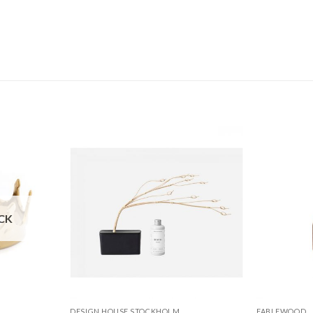
CK
DESIGN HOUSE STOCKHOLM
FABLEWOOD