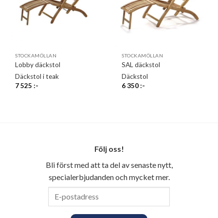
STOCKAMÖLLAN
STOCKAMÖLLAN
Lobby däckstol
SAL däckstol
Däckstol i teak
Däckstol
7 525
:-
6 350
:-
Följ oss!
Bli först med att ta del av senaste nytt,
specialerbjudanden och mycket mer.
E-
postadress