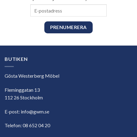
E-
postadress
BUTIKEN
Gösta Westerberg Möbel
Fleminggatan 13
112 26 Stockholm
E-post:
info@gwm.se
Telefon:
08 652 04 20