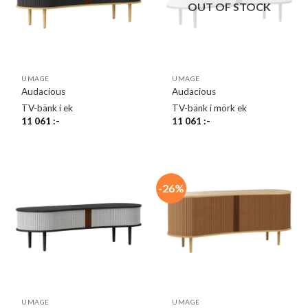
OUT OF STOCK
UMAGE
UMAGE
Audacious
Audacious
TV-bänk i ek
TV-bänk i mörk ek
11 061
:-
11 061
:-
-26%
UMAGE
UMAGE