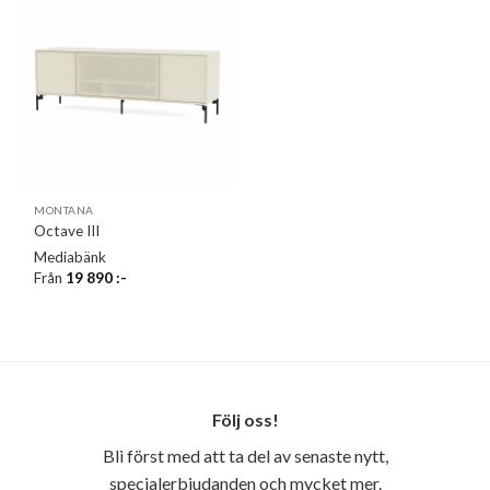
MONTANA
Octave III
Mediabänk
Från
19 890
:-
Följ oss!
Bli först med att ta del av senaste nytt,
specialerbjudanden och mycket mer.