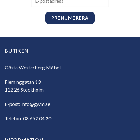
postadress
BUTIKEN
Gösta Westerberg Möbel
Fleminggatan 13
112 26 Stockholm
E-post:
info@gwm.se
Telefon:
08 652 04 20
INFORMATION