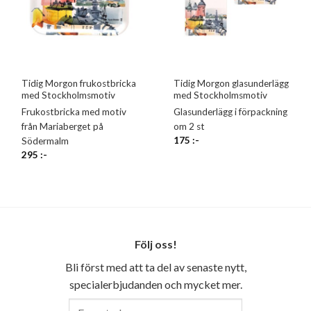
Tidig Morgon frukostbricka
Tidig Morgon glasunderlägg
med Stockholmsmotiv
med Stockholmsmotiv
Frukostbricka med motiv
Glasunderlägg i förpackning
från Mariaberget på
om 2 st
175
:-
Södermalm
295
:-
Följ oss!
Bli först med att ta del av senaste nytt,
specialerbjudanden och mycket mer.
E-