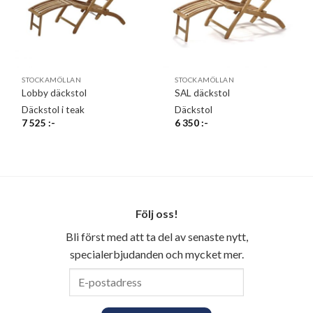
STOCKAMÖLLAN
STOCKAMÖLLAN
Lobby däckstol
SAL däckstol
Däckstol i teak
Däckstol
7 525
:-
6 350
:-
Följ oss!
Bli först med att ta del av senaste nytt,
specialerbjudanden och mycket mer.
E-
postadress