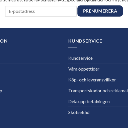
ION
KUNDSERVICE
Kundservice
Våra öppettider
Köp- och leveransvillkor
lp
Transportskador och reklamat
Dela upp betalningen
Skötselråd