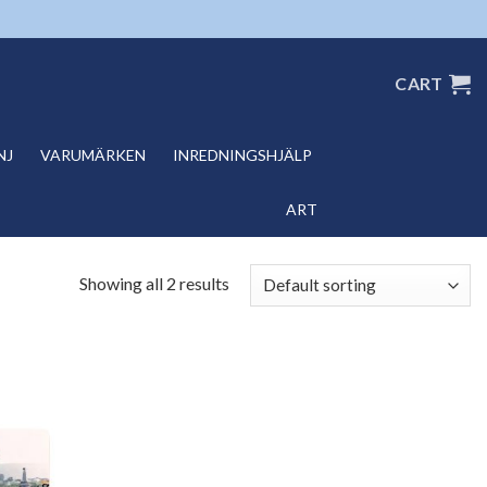
CART
NJ
VARUMÄRKEN
INREDNINGSHJÄLP
ART
Showing all 2 results