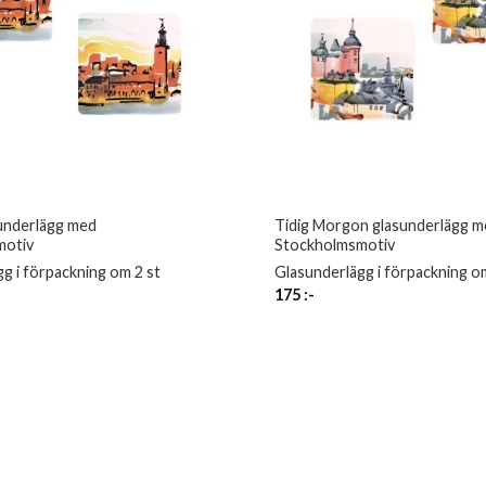
underlägg med
Tidig Morgon glasunderlägg m
motiv
Stockholmsmotiv
g i förpackning om 2 st
Glasunderlägg i förpackning o
175
:-