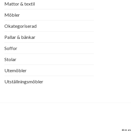
Mattor & textil
Möbler
Okategoriserad
Pallar & bänkar
Soffor
Stolar
Utemöbler
Utställningsmöbler
Bli 