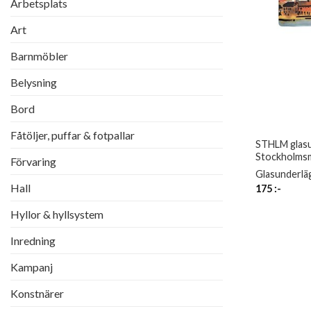
Arbetsplats
Art
Barnmöbler
Belysning
Bord
Fåtöljer, puffar & fotpallar
STHLM glas
Stockholms
Förvaring
Glasunderläg
Hall
175
:-
Hyllor & hyllsystem
Inredning
Kampanj
Konstnärer