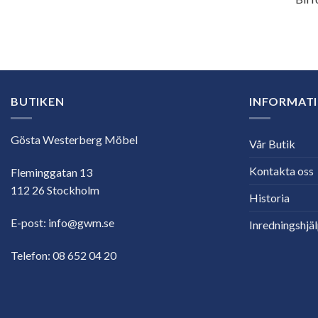
E-
postadress
BUTIKEN
INFORMAT
Gösta Westerberg Möbel
Vår Butik
Kontakta oss
Fleminggatan 13
112 26 Stockholm
Historia
E-post:
info@gwm.se
Inredningshjä
Telefon:
08 652 04 20