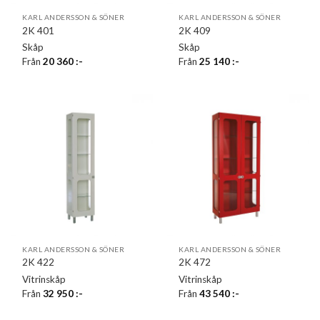
KARL ANDERSSON & SÖNER
KARL ANDERSSON & SÖNER
2K 401
2K 409
Skåp
Skåp
Från
20 360
:-
Från
25 140
:-
KARL ANDERSSON & SÖNER
KARL ANDERSSON & SÖNER
2K 422
2K 472
Vitrinskåp
Vitrinskåp
Från
32 950
:-
Från
43 540
:-