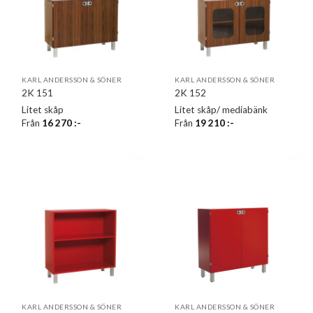
KARL ANDERSSON & SÖNER
KARL ANDERSSON & SÖNER
2K 151
2K 152
Litet skåp
Litet skåp/ mediabänk
Från
16 270
:-
Från
19 210
:-
KARL ANDERSSON & SÖNER
KARL ANDERSSON & SÖNER