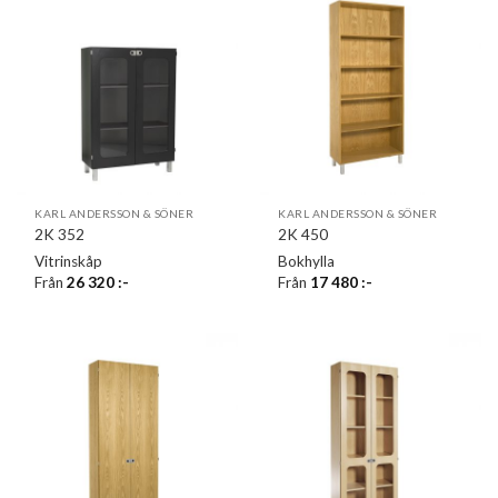
KARL ANDERSSON & SÖNER
KARL ANDERSSON & SÖNER
2K 352
2K 450
Vitrinskåp
Bokhylla
Från
26 320
:-
Från
17 480
:-