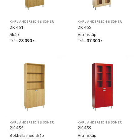
KARL ANDERSSON & SÖNER
KARL ANDERSSON & SÖNER
2K 451
2K 452
Skåp
Vitrinskåp
Från
28 090
:-
Från
37 300
:-
KARL ANDERSSON & SÖNER
KARL ANDERSSON & SÖNER
2K 455
2K 459
Bokhylla med skåp
Vitrinskåp