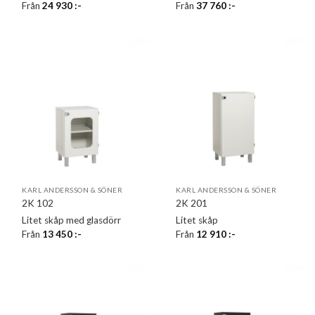
Från
24 930
:-
Från
37 760
:-
KARL ANDERSSON & SÖNER
KARL ANDERSSON & SÖNER
2K 102
2K 201
Litet skåp med glasdörr
Litet skåp
Från
13 450
:-
Från
12 910
:-