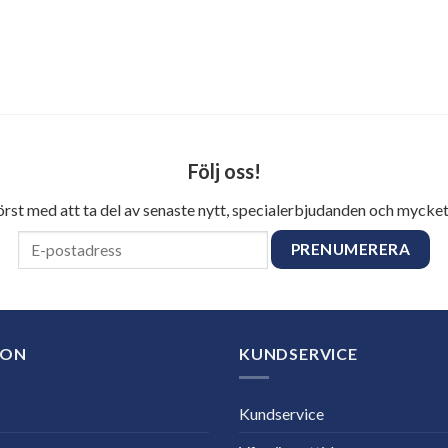
Följ oss!
först med att ta del av senaste nytt, specialerbjudanden och mycket
ION
KUNDSERVICE
Kundservice