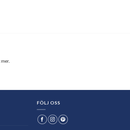
 mer.
FÖLJ OSS