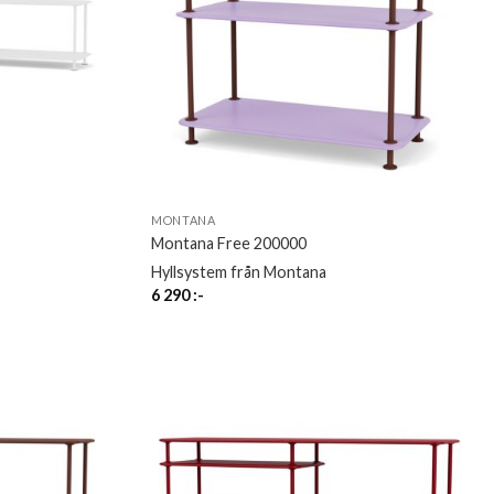
MONTANA
Montana Free 200000
Hyllsystem från Montana
6 290
:-