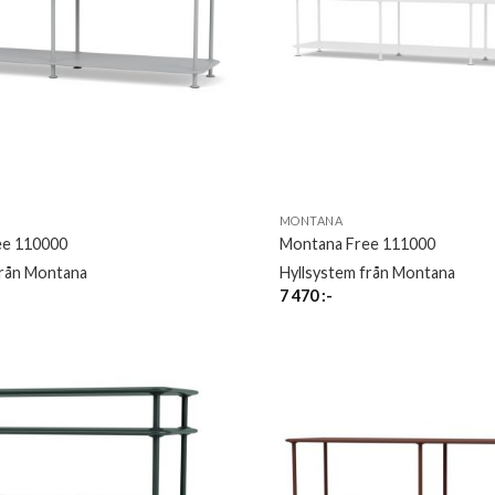
MONTANA
ee 110000
Montana Free 111000
från Montana
Hyllsystem från Montana
7 470
:-