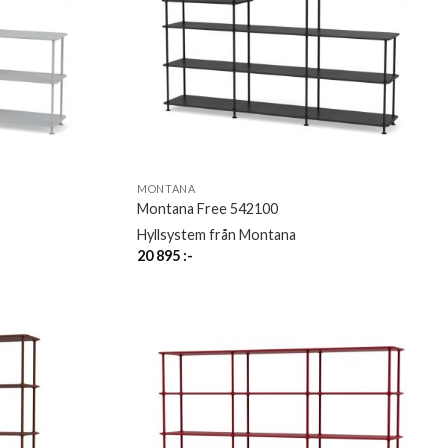
MONTANA
Montana Free 542100
Hyllsystem från Montana
20 895
:-