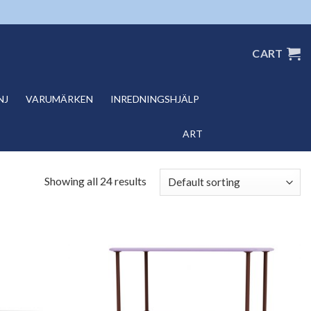
CART
NJ
VARUMÄRKEN
INREDNINGSHJÄLP
ART
Showing all 24 results