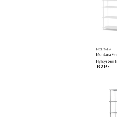
MONTANA
Montana Fr
Hyllsystem 
19 315
:-