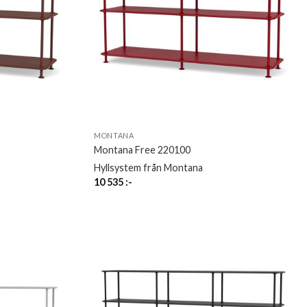
MONTANA
Montana Free 220100
Hyllsystem från Montana
10 535
:-