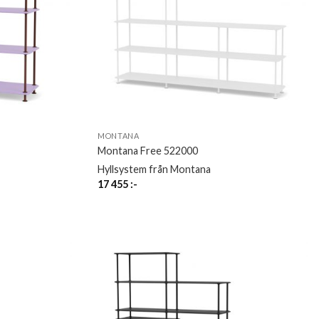
MONTANA
Montana Free 522000
Hyllsystem från Montana
17 455
:-