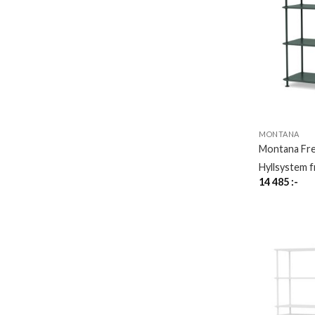
MONTANA
Montana Fr
Hyllsystem 
14 485
:-