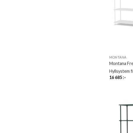
MONTANA
Montana Fr
Hyllsystem 
16 685
:-