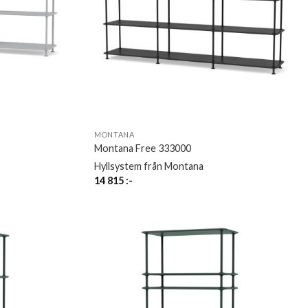
MONTANA
Montana Free 333000
Hyllsystem från Montana
14 815
:-