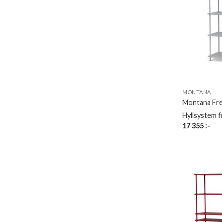
MONTANA
Montana Fr
Hyllsystem 
17 355
:-