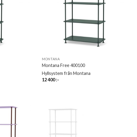
MONTANA
Montana Free 400100
Hyllsystem från Montana
12 400
:-