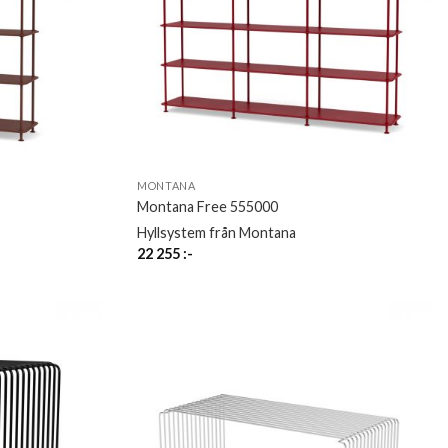
MONTANA
Montana Free 555000
Hyllsystem från Montana
22 255
:-