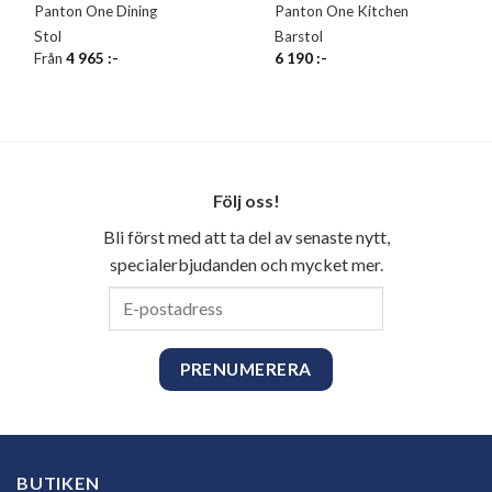
Panton One Dining
Panton One Kitchen
Stol
Barstol
Från
4 965
:-
6 190
:-
Följ oss!
Bli först med att ta del av senaste nytt,
specialerbjudanden och mycket mer.
E-
postadress
BUTIKEN