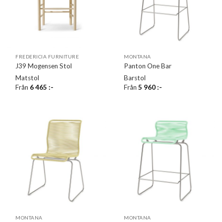
FREDERICIA FURNITURE
MONTANA
J39 Mogensen Stol
Panton One Bar
Matstol
Barstol
Från
6 465
:-
Från
5 960
:-
MONTANA
MONTANA