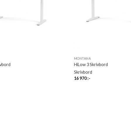
MONTANA
ivbord
HiLow 3 Skrivbord
Skrivbord
16 970
:-