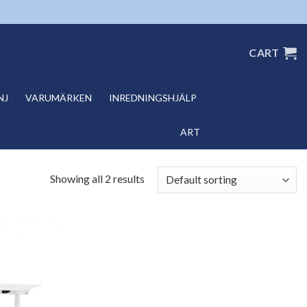
CART
NJ
VARUMÄRKEN
INREDNINGSHJÄLP
ART
Showing all 2 results