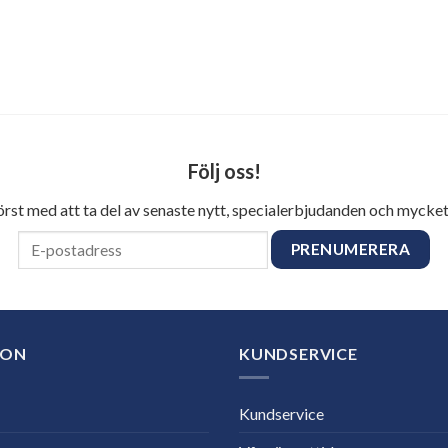
Följ oss!
först med att ta del av senaste nytt, specialerbjudanden och mycket
ION
KUNDSERVICE
Kundservice