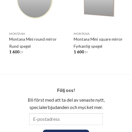
MONTANA
MONTANA
Montana Mini round mirror
Montana Mini square mirror
Rund spegel
Fyrkantig spegel
1 600
:-
1 600
:-
Följ oss!
Bli först med att ta del av senaste nytt,
specialerbjudanden och mycket mer.
E-
postadress