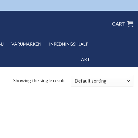
CART
NJ
VARUMÄRKEN
INREDNINGSHJÄLP
ART
Showing the single result