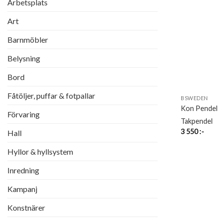
Arbetsplats
Art
Barnmöbler
Belysning
Bord
Fåtöljer, puffar & fotpallar
BSWEDEN
Kon Pendel
Förvaring
Takpendel
3 550
:-
Hall
Hyllor & hyllsystem
Inredning
Kampanj
Konstnärer