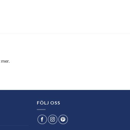
 mer.
FÖLJ OSS