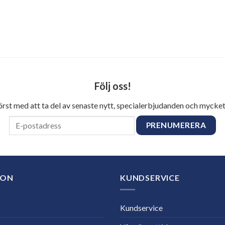
Följ oss!
först med att ta del av senaste nytt, specialerbjudanden och mycket
ION
KUNDSERVICE
Kundservice