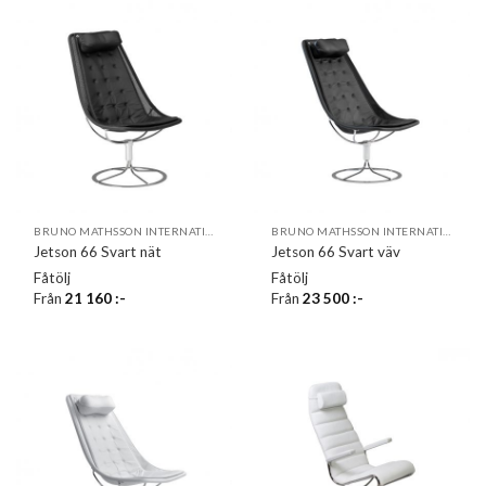
BRUNO MATHSSON INTERNATIONAL
BRUNO MATHSSON INTERNATIONAL
Jetson 66 Svart nät
Jetson 66 Svart väv
Fåtölj
Fåtölj
Från
21 160
:-
Från
23 500
:-