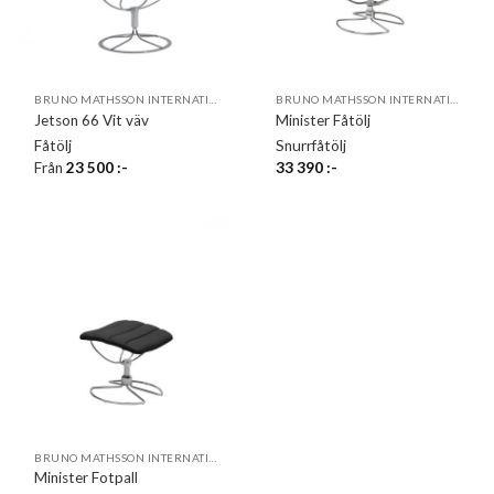
BRUNO MATHSSON INTERNATIONAL
BRUNO MATHSSON INTERNATIONAL
Jetson 66 Vit väv
Minister Fåtölj
Fåtölj
Snurrfåtölj
Från
23 500
:-
33 390
:-
BRUNO MATHSSON INTERNATIONAL
Minister Fotpall