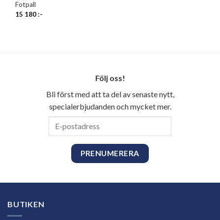
Fotpall
15 180
:-
Följ oss!
Bli först med att ta del av senaste nytt,
specialerbjudanden och mycket mer.
E-
postadress
BUTIKEN