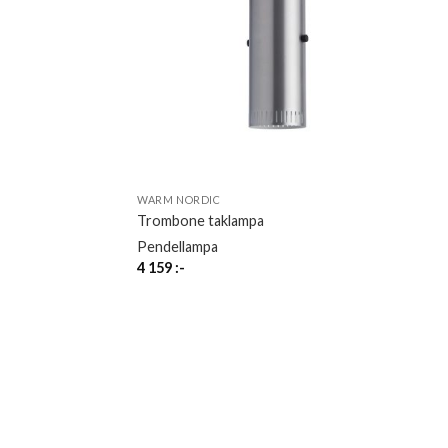
WARM NORDIC
Trombone taklampa
Pendellampa
4 159
:-