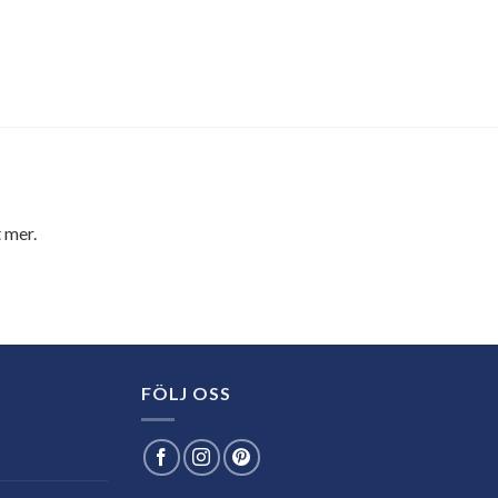
 mer.
FÖLJ OSS