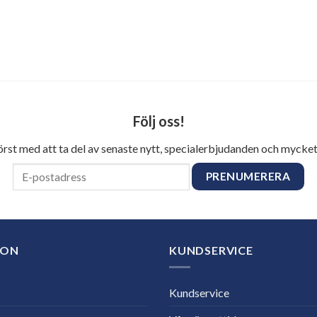
Följ oss!
först med att ta del av senaste nytt, specialerbjudanden och mycket
ION
KUNDSERVICE
Kundservice