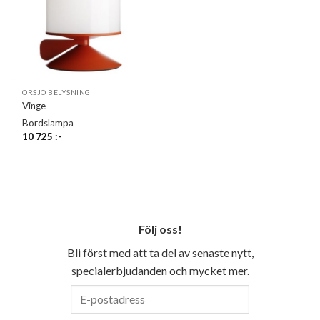
ÖRSJÖ BELYSNING
Vinge
Bordslampa
10 725
:-
Följ oss!
Bli först med att ta del av senaste nytt,
specialerbjudanden och mycket mer.
E-
postadress