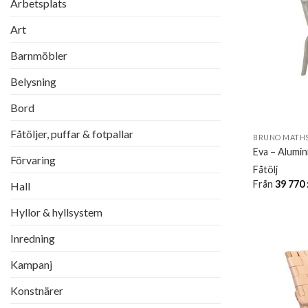
Arbetsplats
Art
Barnmöbler
Belysning
Bord
Fåtöljer, puffar & fotpallar
BRUNO MATHS
Eva – Alumi
Förvaring
Fåtölj
Från
39 770
Hall
Hyllor & hyllsystem
Inredning
Kampanj
Konstnärer