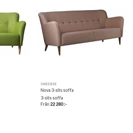
SWEDESE
Nova 3-sits soffa
3-sits soffa
Från
22 280
:-