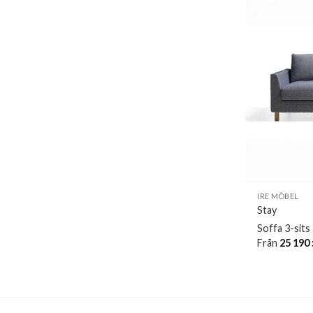
IRE MÖBEL
Stay
Soffa 3-sits
Från
25 190