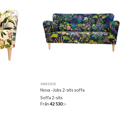
SWEDESE
Nova -Jobs 2-sits soffa
Soffa 2-sits
Från
42 530
:-