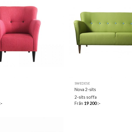
SWEDESE
Nova 2-sits
2-sits soffa
:-
Från
19 200
:-