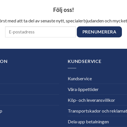
Följ oss!
först med att ta del av senaste nytt, specialerbjudanden och mycket
ION
KUNDSERVICE
Kundservice
Våra öppettider
Köp- och leveransvillkor
lp
Transportskador och reklamat
Dela upp betalningen