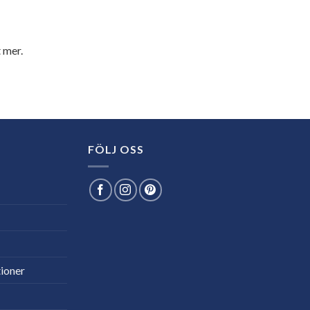
 mer.
FÖLJ OSS
ioner