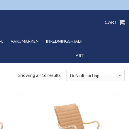
CART
NJ
VARUMÄRKEN
INREDNINGSHJÄLP
ART
Showing all 16 results