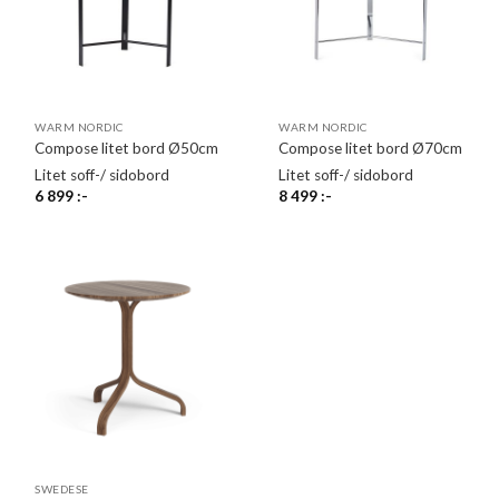
WARM NORDIC
WARM NORDIC
Compose litet bord Ø50cm
Compose litet bord Ø70cm
Litet soff-/ sidobord
Litet soff-/ sidobord
6 899
:-
8 499
:-
SWEDESE