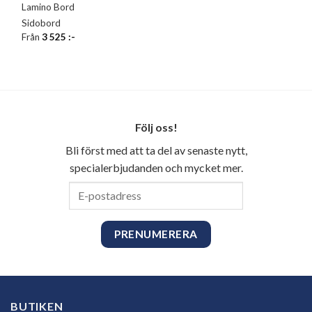
Lamino Bord
Sidobord
Från
3 525
:-
Följ oss!
Bli först med att ta del av senaste nytt,
specialerbjudanden och mycket mer.
E-
postadress
BUTIKEN