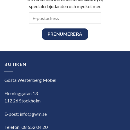
specialerbjudanden och mycket mer.
E-
postadress
BUTIKEN
Gösta Westerberg Möbel
Fleminggatan 13
112 26 Stockholm
E-post:
info@gwm.se
Telefon:
08 652 04 20