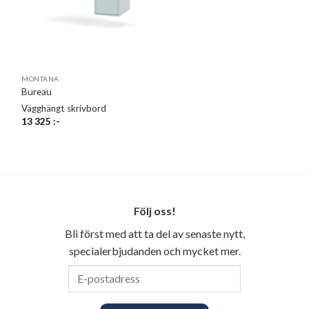
MONTANA
Bureau
Vägghängt skrivbord
13 325
:-
Följ oss!
Bli först med att ta del av senaste nytt,
specialerbjudanden och mycket mer.
E-
postadress