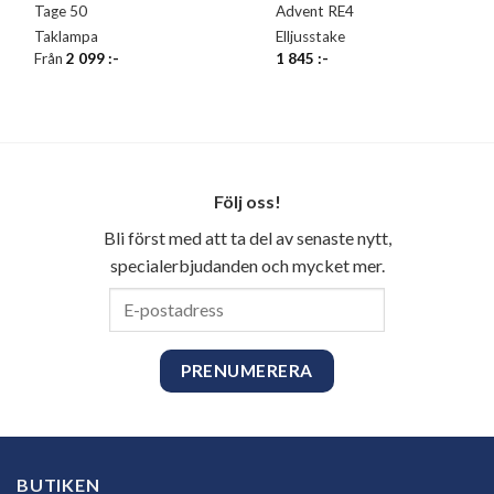
Tage 50
Advent RE4
Taklampa
Elljusstake
Från
2 099
:-
1 845
:-
Följ oss!
Bli först med att ta del av senaste nytt,
specialerbjudanden och mycket mer.
E-
postadress
BUTIKEN