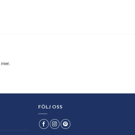
 mer.
FÖLJ OSS