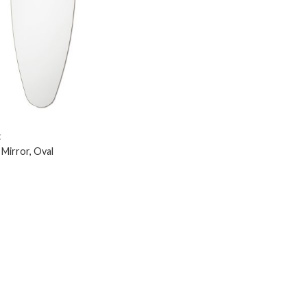
C
Mirror, Oval