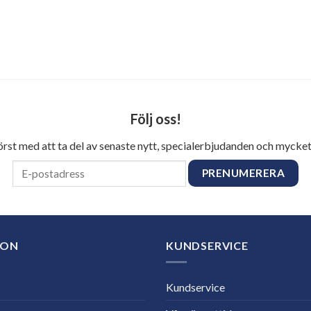
Följ oss!
först med att ta del av senaste nytt, specialerbjudanden och mycket
ION
KUNDSERVICE
Kundservice