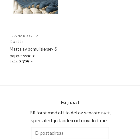
HANNA KORVELA
Duetto
Matta av bomullsjersey &
papperssnöre
Från
7 775
:-
Följ oss!
Bli först med att ta del av senaste nytt,
specialerbjudanden och mycket mer.
E-
postadress