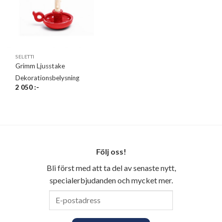
SELETTI
Grimm Ljusstake
Dekorationsbelysning
2 050
:-
Följ oss!
Bli först med att ta del av senaste nytt,
specialerbjudanden och mycket mer.
E-
postadress