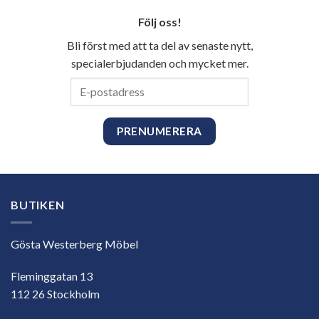
Följ oss!
Bli först med att ta del av senaste nytt,
specialerbjudanden och mycket mer.
E-
postadress
BUTIKEN
Gösta Westerberg Möbel
Fleminggatan 13
112 26 Stockholm