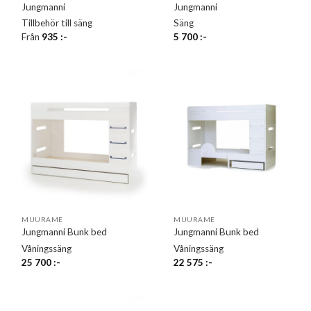
Jungmanni
Jungmanni
Tillbehör till säng
Säng
Från
935
:-
5 700
:-
MUURAME
MUURAME
Jungmanni Bunk bed
Jungmanni Bunk bed
Våningssäng
Våningssäng
25 700
:-
22 575
:-