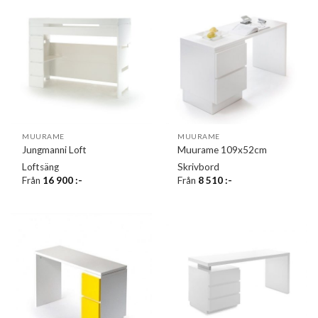
MUURAME
MUURAME
Jungmanni Loft
Muurame 109x52cm
Loftsäng
Skrivbord
Från
16 900
:-
Från
8 510
:-