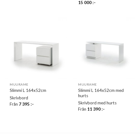
15 000
:-
MUURAME
MUURAME
Slimmi L 164x52cm med
Slimmi L 164x52cm
hurts
Skrivbord
Skrivbord med hurts
Från
7 395
:-
Från
11 390
:-