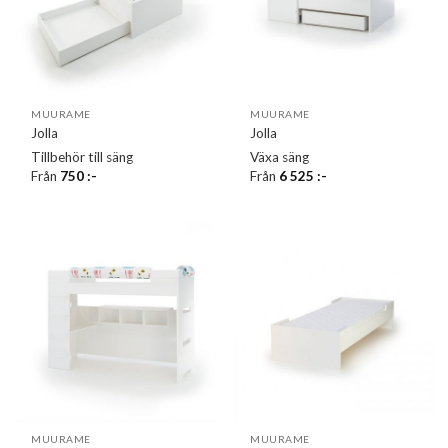
MUURAME
MUURAME
Jolla
Jolla
Tillbehör till säng
Växa säng
Från
750
:-
Från
6 525
:-
MUURAME
MUURAME