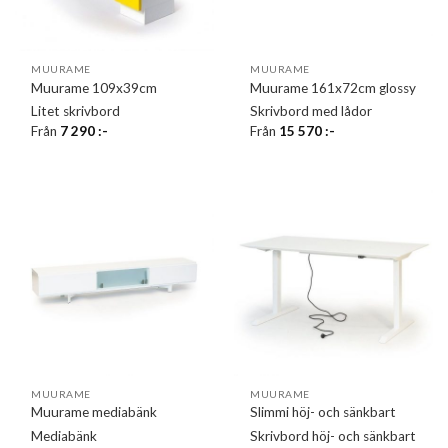
MUURAME
MUURAME
Muurame 109x39cm
Muurame 161x72cm glossy
Litet skrivbord
Skrivbord med lådor
Från
7 290
:-
Från
15 570
:-
MUURAME
MUURAME
Muurame mediabänk
Slimmi höj- och sänkbart
Mediabänk
Skrivbord höj- och sänkbart