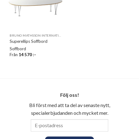
BRUNO MATHSSON INTERNATIONAL
Superellips Soffbord
Soffbord
Från
14 570
:-
Följ oss!
Bli först med att ta del av senaste nytt,
specialerbjudanden och mycket mer.
E-
postadress