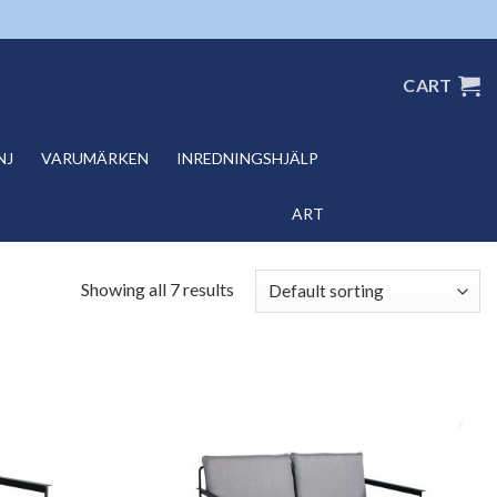
CART
NJ
VARUMÄRKEN
INREDNINGSHJÄLP
ART
Showing all 7 results