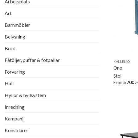
Arbetsplats
Art
Barnmöbler
Belysning
Bord
Fåtöljer, puffar & fotpallar
KÄLLEMO
Ono
Förvaring
Stol
Från
5 700
:
Hall
Hyllor & hyllsystem
Inredning
Kampanj
Konstnärer