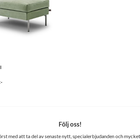
l
:-
Följ oss!
först med att ta del av senaste nytt, specialerbjudanden och mycket