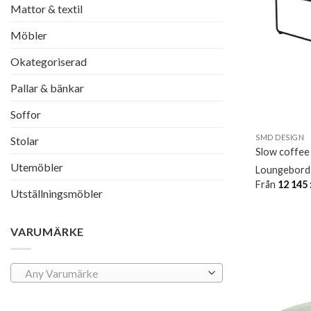
Mattor & textil
Möbler
Okategoriserad
Pallar & bänkar
Soffor
SMD DESIGN
Stolar
Slow coffee 
Utemöbler
Loungebord 
Från
12 145
Utställningsmöbler
VARUMÄRKE
Any Varumärke