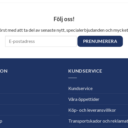
Följ oss!
först med att ta del av senaste nytt, specialerbjudanden och mycket
ION
KUNDSERVICE
Kundservice
Våra öppettider
Köp- och leveransvillkor
lp
Transportskador och reklamat