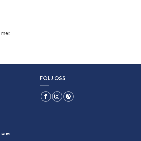
 mer.
FÖLJ OSS
ioner