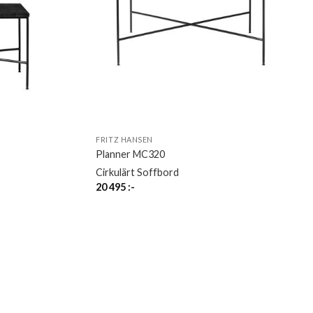
FRITZ HANSEN
Planner MC320
Cirkulärt Soffbord
20 495
:-