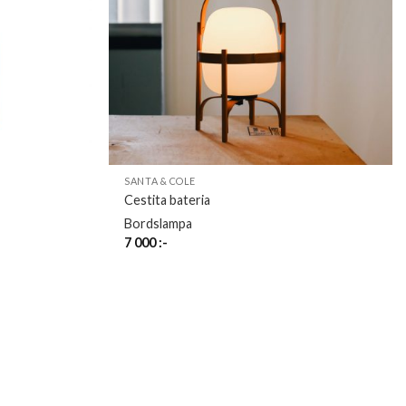
SANTA & COLE
Cestita bateria
Bordslampa
7 000
:-