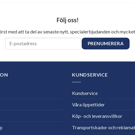
Följ oss!
först med att ta del av senaste nytt, specialerbjudanden och mycket
ION
KUNDSERVICE
Kundservice
Våra öppettider
Köp- och leveransvillkor
lp
Transportskador och reklamat