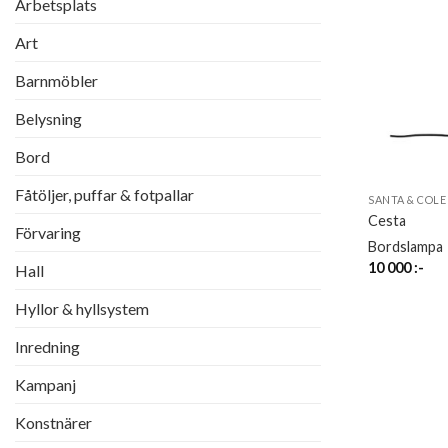
Arbetsplats
Art
Barnmöbler
Belysning
Bord
Fåtöljer, puffar & fotpallar
SANTA & COLE
Cesta
Förvaring
Bordslampa
10 000
:-
Hall
Hyllor & hyllsystem
Inredning
Kampanj
Konstnärer