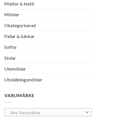
Mattor & textil
Möbler
Okategoriserad
Pallar & bänkar
Soffor
Stolar
Utemöbler
Utställningsmöbler
VARUMÄRKE
Any Varumärke