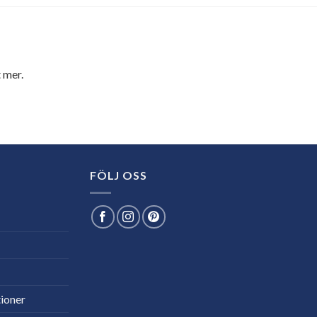
 mer.
FÖLJ OSS
ioner