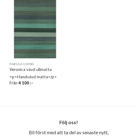
FABULA LIVING
Veronica vävd ullmatta
<p>Handvävd matta</p>
Från
4 100
:-
Följ oss!
Bli först med att ta del av senaste nytt,