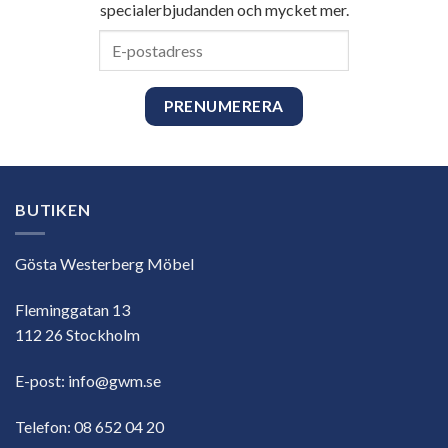
specialerbjudanden och mycket mer.
E-
postadress
BUTIKEN
Gösta Westerberg Möbel
Fleminggatan 13
112 26 Stockholm
E-post:
info@gwm.se
Telefon:
08 652 04 20