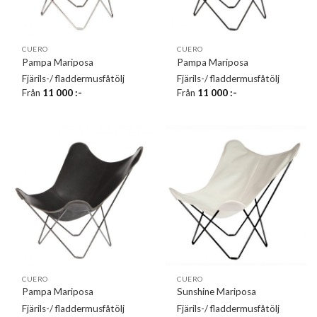
CUERO
CUERO
Pampa Mariposa
Pampa Mariposa
Fjärils-/ fladdermusfåtölj
Fjärils-/ fladdermusfåtölj
Från
11 000
:-
Från
11 000
:-
CUERO
CUERO
Pampa Mariposa
Sunshine Mariposa
Fjärils-/ fladdermusfåtölj
Fjärils-/ fladdermusfåtölj