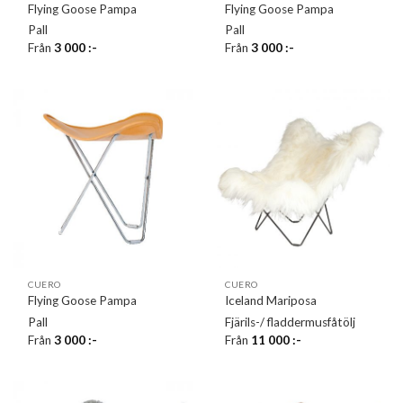
Flying Goose Pampa
Flying Goose Pampa
Pall
Pall
Från
3 000
:-
Från
3 000
:-
CUERO
CUERO
Flying Goose Pampa
Iceland Mariposa
Pall
Fjärils-/ fladdermusfåtölj
Från
3 000
:-
Från
11 000
:-