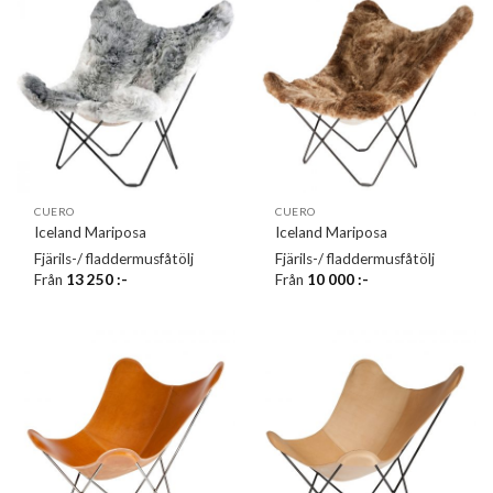
CUERO
CUERO
Iceland Mariposa
Iceland Mariposa
Fjärils-/ fladdermusfåtölj
Fjärils-/ fladdermusfåtölj
Från
13 250
:-
Från
10 000
:-