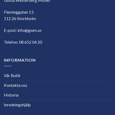
Gösta Westerberg Möbel
Fleminggatan 13
112 26 Stockholm
E-post:
info@gwm.se
Telefon:
08 652 04 20
INFORMATION
Vår Butik
Kontakta oss
Historia
Inredningshjälp