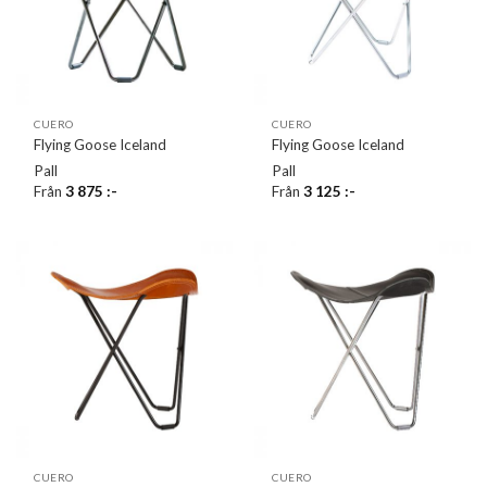
CUERO
CUERO
Flying Goose Iceland
Flying Goose Iceland
Pall
Pall
Från
3 875
:-
Från
3 125
:-
CUERO
CUERO