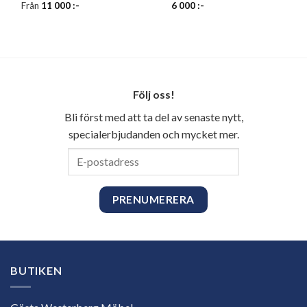
Från
11 000
:-
6 000
:-
Följ oss!
Bli först med att ta del av senaste nytt,
specialerbjudanden och mycket mer.
E-
postadress
BUTIKEN