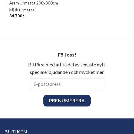
Aram Ullmatta 200x300cm
Mjuk ullmatta
34 700
:-
Följ oss!
Bli först med att ta del av senaste nytt,
specialerbjudanden och mycket mer.
E-
postadress
BUTIKEN