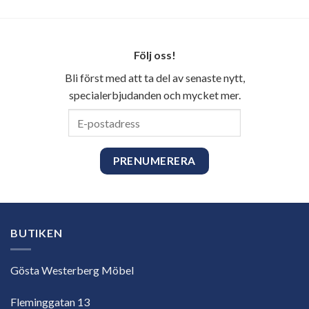
Följ oss!
Bli först med att ta del av senaste nytt,
specialerbjudanden och mycket mer.
E-
postadress
BUTIKEN
Gösta Westerberg Möbel
Fleminggatan 13