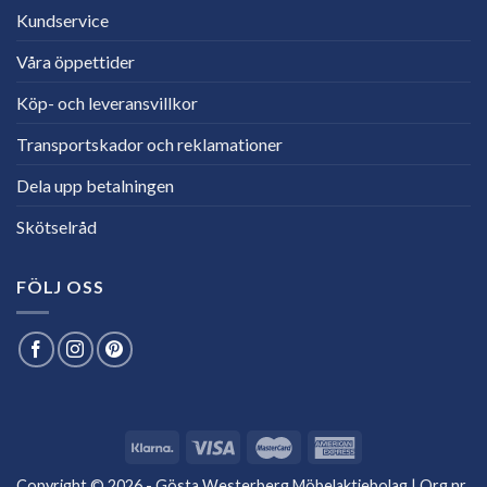
Kundservice
Våra öppettider
Köp- och leveransvillkor
Transportskador och reklamationer
Dela upp betalningen
Skötselråd
FÖLJ OSS
Copyright © 2026 - Gösta Westerberg Möbelaktiebolag | Org.nr