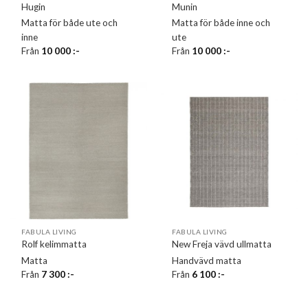
Hugin
Munin
Matta för både ute och
Matta för både inne och
inne
ute
Från
10 000
:-
Från
10 000
:-
FABULA LIVING
FABULA LIVING
Rolf kelimmatta
New Freja vävd ullmatta
Matta
Handvävd matta
Från
7 300
:-
Från
6 100
:-