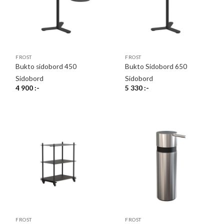
FROST
FROST
Bukto sidobord 450
Bukto Sidobord 650
Sidobord
Sidobord
4 900
:-
5 330
:-
FROST
FROST