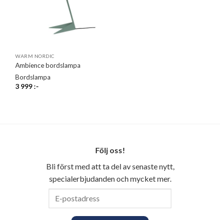
WARM NORDIC
Ambience bordslampa
Bordslampa
3 999
:-
Följ oss!
Bli först med att ta del av senaste nytt,
specialerbjudanden och mycket mer.
E-
postadress