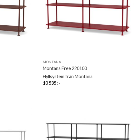
MONTANA
Montana Free 220100
Hyllsystem från Montana
10 535
:-