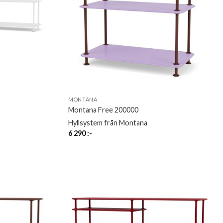
MONTANA
Montana Free 200000
Hyllsystem från Montana
6 290
:-