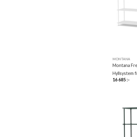
MONTANA
Montana Fr
Hyllsystem 
16 685
:-