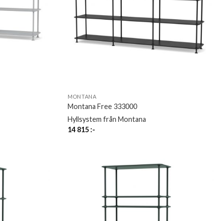
MONTANA
Montana Free 333000
Hyllsystem från Montana
14 815
:-