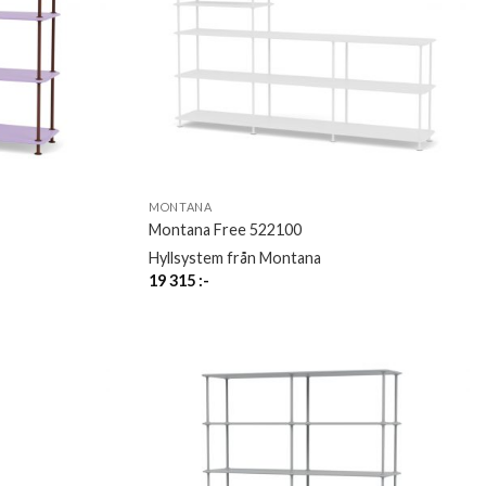
MONTANA
Montana Free 522100
Hyllsystem från Montana
19 315
:-