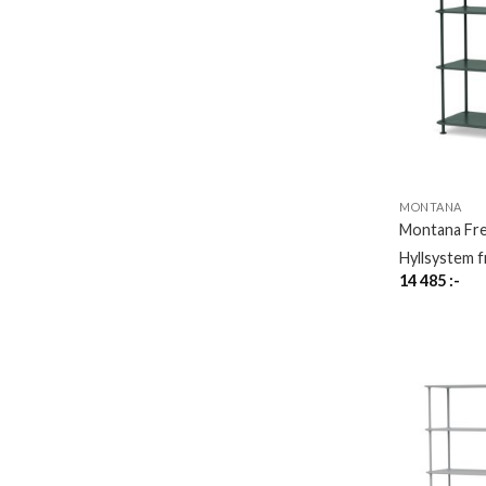
MONTANA
Montana Fr
Hyllsystem 
14 485
:-