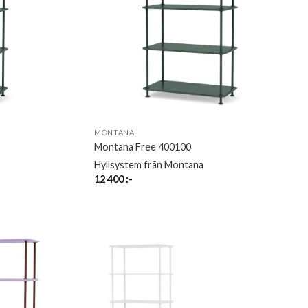
MONTANA
Montana Free 400100
Hyllsystem från Montana
12 400
:-