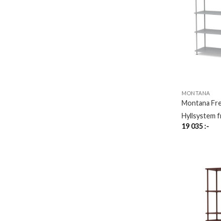
MONTANA
Montana Fr
Hyllsystem 
19 035
:-