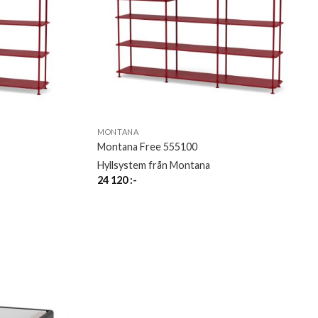
MONTANA
Montana Free 555100
Hyllsystem från Montana
24 120
:-