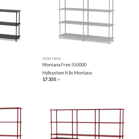
MONTANA
Montana Free 550000
Hyllsystem från Montana
17 355
:-