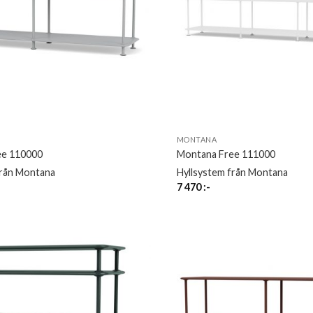
MONTANA
ee 110000
Montana Free 111000
från Montana
Hyllsystem från Montana
7 470
:-