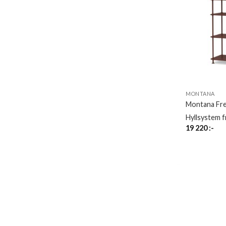
MONTANA
Montana Fr
Hyllsystem 
19 220
:-