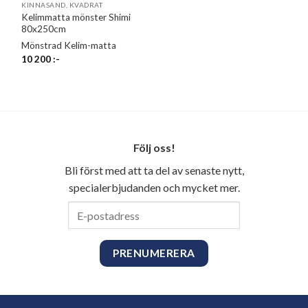
KINNASAND, KVADRAT
Kelimmatta mönster Shimi
80x250cm
Mönstrad Kelim-matta
10 200
:-
Följ oss!
Bli först med att ta del av senaste nytt,
specialerbjudanden och mycket mer.
E-
postadress