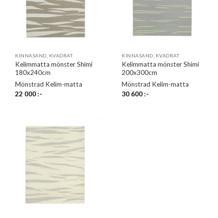
KINNASAND, KVADRAT
KINNASAND, KVADRAT
Kelimmatta mönster Shimi
Kelimmatta mönster Shimi
180x240cm
200x300cm
Mönstrad Kelim-matta
Mönstrad Kelim-matta
22 000
:-
30 600
:-