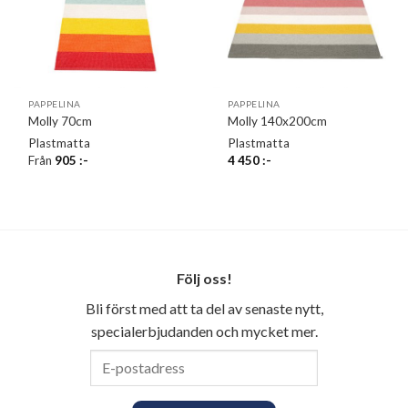
PAPPELINA
PAPPELINA
Molly 70cm
Molly 140x200cm
Plastmatta
Plastmatta
Från
905
:-
4 450
:-
Följ oss!
Bli först med att ta del av senaste nytt,
specialerbjudanden och mycket mer.
E-
postadress