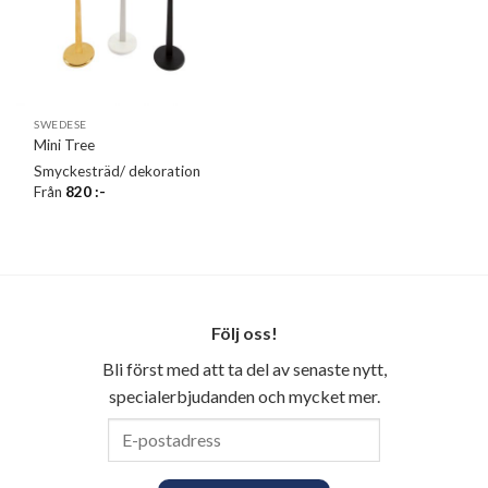
SWEDESE
Mini Tree
Smyckesträd/ dekoration
Från
820
:-
Följ oss!
Bli först med att ta del av senaste nytt,
specialerbjudanden och mycket mer.
E-
postadress