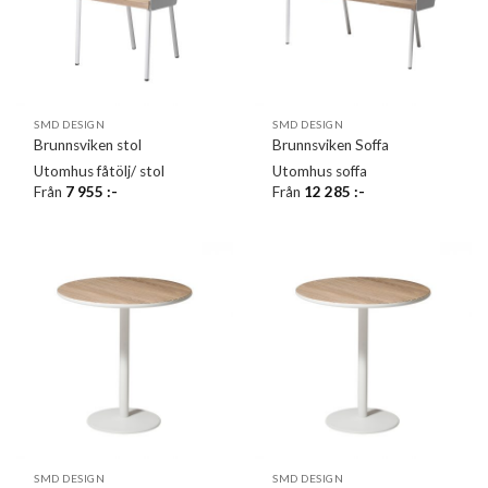
SMD DESIGN
SMD DESIGN
Brunnsviken stol
Brunnsviken Soffa
Utomhus fåtölj/ stol
Utomhus soffa
Från
7 955
:-
Från
12 285
:-
SMD DESIGN
SMD DESIGN