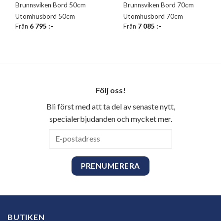
Brunnsviken Bord 50cm
Brunnsviken Bord 70cm
Utomhusbord 50cm
Utomhusbord 70cm
Från
6 795
:-
Från
7 085
:-
Följ oss!
Bli först med att ta del av senaste nytt,
specialerbjudanden och mycket mer.
E-
postadress
BUTIKEN