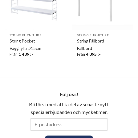
STRING FURNITURE
STRING FURNITURE
String Pocket
String Fällbord
Vägghylla D15cm
Fällbord
Från
1 439
:-
Från
4 095
:-
Följ oss!
Bli först med att ta del av senaste nytt,
specialerbjudanden och mycket mer.
E-
postadress